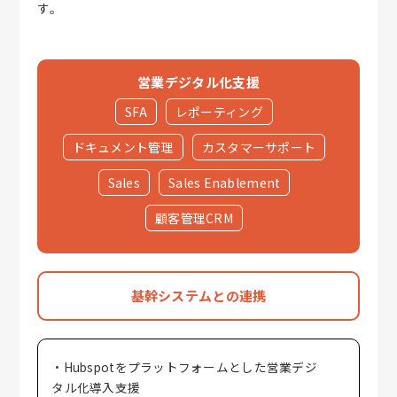
す。
営業デジタル化支援
SFA
レポーティング
ドキュメント管理
カスタマーサポート
Sales
Sales Enablement
顧客管理CRM
基幹システムとの連携
・Hubspotをプラットフォームとした営業デジ
タル化導入支援